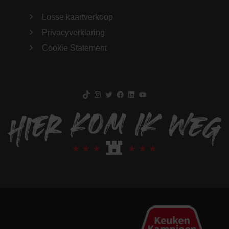
Losse kaartverkoop
Privacyverklaring
Cookie Statement
TikTok
Instagram
Twitter
Facebook
LinkedIn
YouTube