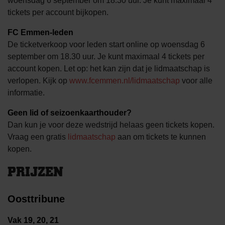
woensdag 6 september om 18.30 uur. Je kunt maximaal 4
tickets per account bijkopen.
FC Emmen-leden
De ticketverkoop voor leden start online op woensdag 6
september om 18.30 uur. Je kunt maximaal 4 tickets per
account kopen. Let op: het kan zijn dat je lidmaatschap is
verlopen. Kijk op
www.fcemmen.nl/lidmaatschap
voor alle
informatie.
Geen lid of seizoenkaarthouder?
Dan kun je voor deze wedstrijd helaas geen tickets kopen.
Vraag een gratis
lidmaatschap
aan om tickets te kunnen
kopen.
PRIJZEN
Oosttribune
Vak 19, 20, 21