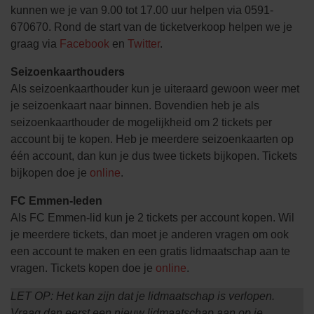
kunnen we je van 9.00 tot 17.00 uur helpen via 0591-
670670. Rond de start van de ticketverkoop helpen we je
graag via
Facebook
en
Twitter
.
Seizoenkaarthouders
Als seizoenkaarthouder kun je uiteraard gewoon weer met
je seizoenkaart naar binnen. Bovendien heb je als
seizoenkaarthouder de mogelijkheid om 2 tickets per
account bij te kopen. Heb je meerdere seizoenkaarten op
één account, dan kun je dus twee tickets bijkopen. Tickets
bijkopen doe je
online
.
FC Emmen-leden
Als FC Emmen-lid kun je 2 tickets per account kopen. Wil
je meerdere tickets, dan moet je anderen vragen om ook
een account te maken en een gratis lidmaatschap aan te
vragen. Tickets kopen doe je
online
.
LET OP: Het kan zijn dat je lidmaatschap is verlopen.
Vraag dan eerst een nieuw lidmaatschap aan op je