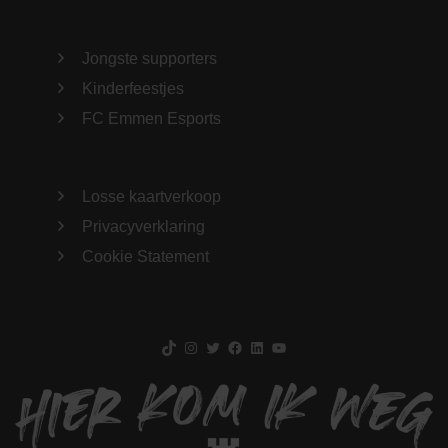
Jongste supporters
Kinderfeestjes
FC Emmen Esports
Losse kaartverkoop
Privacyverklaring
Cookie Statement
TikTok
Instagram
Twitter
Facebook
LinkedIn
YouTube