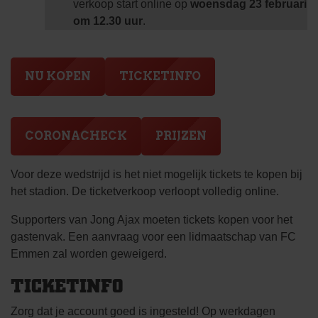
verkoop start online op
woensdag 23 februari
om 12.30 uur
.
NU KOPEN
TICKETINFO
CORONACHECK
PRIJZEN
Voor deze wedstrijd is het niet mogelijk tickets te kopen bij
het stadion. De ticketverkoop verloopt volledig online.
Supporters van Jong Ajax moeten tickets kopen voor het
gastenvak. Een aanvraag voor een lidmaatschap van FC
Emmen zal worden geweigerd.
TICKETINFO
Zorg dat je account goed is ingesteld! Op werkdagen