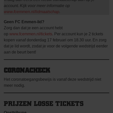
account. Kijk voor meer informatie op
www.fcemmen.nl/lidmaatschap
.
Geen FC Emmen-lid?
Zorg dan dat je een account hebt
op
www.fcemmen.nl/tickets
. Per account kun je 2 tickets
kopen vanaf donderdag 17 februari om 18.30 uur. En zorg
dat je lid wordt, zodat je voor de volgende wedstrijd eerder
aan de beurt bent!
CORONACHECK
Het coronatoegangsbewijs is vanaf deze wedstrijd niet
meer nodig.
PRIJZEN LOSSE TICKETS
Oosttribune