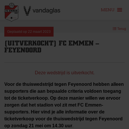
MENU
Skip
Terug
to
Geplaatst op
22 maart 2023
content
[UITVERKOCHT] FC EMMEN –
FEYENOORD
Deze wedstrijd is uitverkocht.
Voor de thuiswedstrijd tegen Feyenoord hebben alleen
supporters die aan bepaalde criteria voldoen toegang
tot de ticketverkoop. Op deze manier willen we ervoor
zorgen dat het stadion vol zit met FC Emmen-
supporters. Hier vind je alle informatie over de
ticketverkoop voor de thuiswedstrijd tegen Feyenoord
op zondag 21 mei om 14.30 uur
.