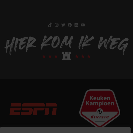
TikTok
Instagram
Twitter
Facebook
LinkedIn
YouTube