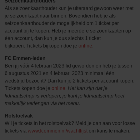
Seizoenkaarthouders
Als seizoenkaarthouder kun je uiteraard gewoon weer met
je seizoenkaart naar binnen. Bovendien heb je als
seizoenkaarthouder de mogelijkheid om 1 ticket per
account bij te kopen. Heb je meerdere seizoenkaarten op
één account, dan kun je dus slechts 1 ticket
bijkopen. Tickets bijkopen doe je
online
.
FC Emmen-leden
Ben jij vóór 4 februari 2023 lid geworden en heb je tussen
6 augustus 2021 en 4 februari 2023 minimaal één
wedstrijd bezocht? Dan kun je 2 tickets per account kopen.
Tickets kopen doe je
online
.
Het kan zijn dat je
lidmaatschap is verlopen, je kunt je lidmaatschap heel
makkelijk verlengen via het menu.
Rolstoelvak
Wil je tickets in het rolstoelvak? Meld je dan aan voor losse
tickets via
www.fcemmen.nl/wachtlijst
om kans te maken.