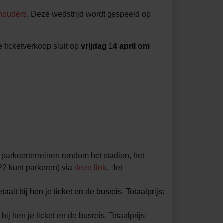
thouders
. Deze wedstrijd wordt gespeeld op
e ticketverkoop sluit op
vrijdag 14 april om
 parkeerterreinen rondom het stadion, het
P2 kunt parkeren) via
deze link
. Het
betaalt bij hen je ticket en de busreis. Totaalprijs:
bij hen je ticket en de busreis. Totaalprijs: