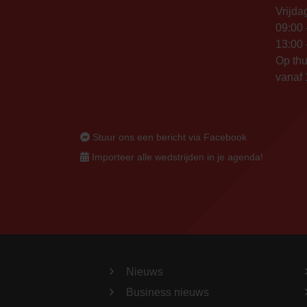
Vrijda
09:00 
13:00 
Op thu
vanaf 
Stuur ons een bericht via Facebook
Importeer alle wedstrijden in je agenda!
Nieuws
Business nieuws