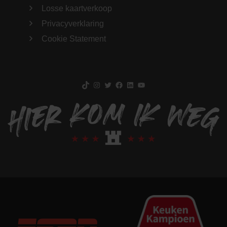
Losse kaartverkoop
Privacyverklaring
Cookie Statement
TikTok
Instagram
Twitter
Facebook
LinkedIn
YouTube