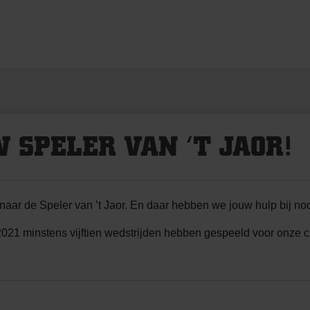
 SPELER VAN ’T JAOR!
 naar de Speler van ’t Jaor. En daar hebben we jouw hulp bij nod
 2021 minstens vijftien wedstrijden hebben gespeeld voor onze c