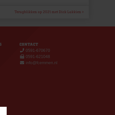
Terugblikken op 2021 met Dick Lukkien
S
CONTACT
0591-670670
0591-621048
info@fcemmen.nl