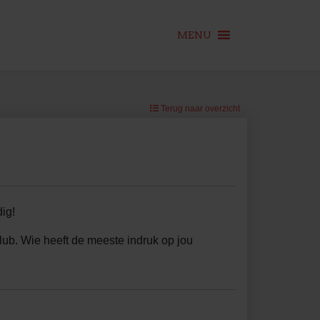
MENU
Terug naar overzicht
ig!
lub. Wie heeft de meeste indruk op jou