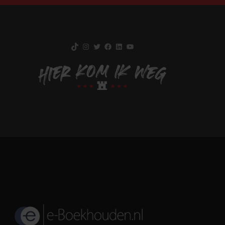
TikTok
Instagram
Twitter
Facebook
LinkedIn
YouTube