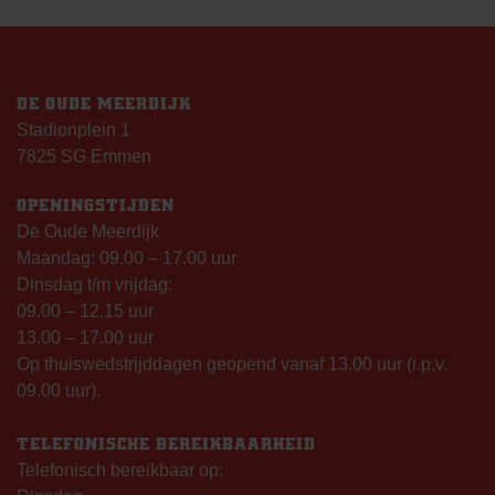
DE OUDE MEERDIJK
Stadionplein 1
7825 SG Emmen
OPENINGSTIJDEN
De Oude Meerdijk
Maandag: 09.00 – 17.00 uur
Dinsdag t/m vrijdag:
09.00 – 12.15 uur
13.00 – 17.00 uur
Op thuiswedstrijddagen geopend vanaf 13.00 uur (i.p.v.
09.00 uur).
TELEFONISCHE BEREIKBAARHEID
Telefonisch bereikbaar op: