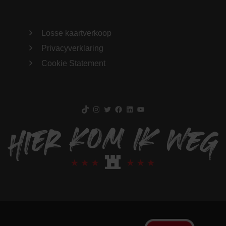
Losse kaartverkoop
Privacyverklaring
Cookie Statement
TikTok
Instagram
Twitter
Facebook
LinkedIn
YouTube