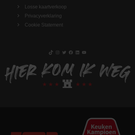
Losse kaartverkoop
Privacyverklaring
Cookie Statement
TikTok
Instagram
Twitter
Facebook
LinkedIn
YouTube