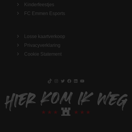
Kinderfeestjes
FC Emmen Esports
Losse kaartverkoop
Privacyverklaring
Cookie Statement
TikTok
Instagram
Twitter
Facebook
LinkedIn
YouTube