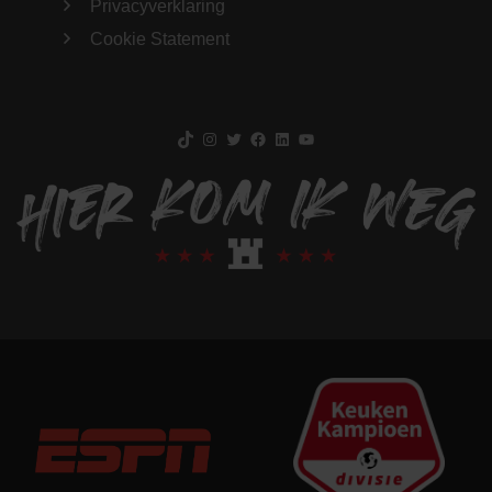
Privacyverklaring
Cookie Statement
TikTok
Instagram
Twitter
Facebook
LinkedIn
YouTube