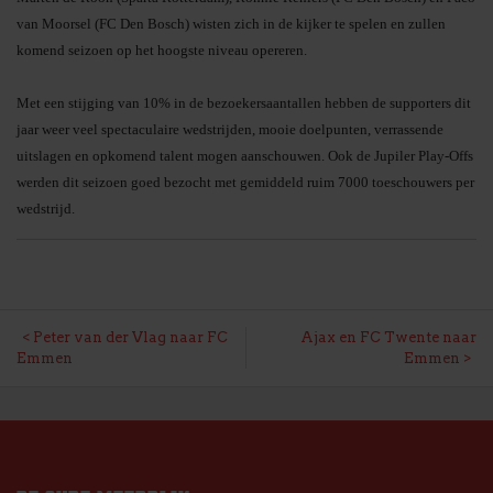
van Moorsel (FC Den Bosch) wisten zich in de kijker te spelen en zullen
komend seizoen op het hoogste niveau opereren.
Met een stijging van 10% in de bezoekersaantallen hebben de supporters dit
jaar weer veel spectaculaire wedstrijden, mooie doelpunten, verrassende
uitslagen en opkomend talent mogen aanschouwen. Ook de Jupiler Play-Offs
werden dit seizoen goed bezocht met gemiddeld ruim 7000 toeschouwers per
wedstrijd.
BERICHT
Peter van der Vlag naar FC
Ajax en FC Twente naar
Emmen
Emmen
NAVIGATIE