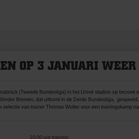
EN OP 3 JANUARI WEER
nabrück (Tweede Bundesliga) in het Univé stadion op bezoek en
n Werder Bremen, dat uitkomt in de Derde Bundesliga, gespeeld. 
de selectie van trainer Thomas Wolter voor een trainingskamp n
10.00 uur training