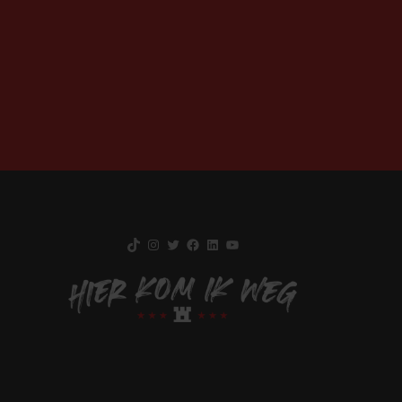
TikTok
Instagram
Twitter
Facebook
LinkedIn
YouTube