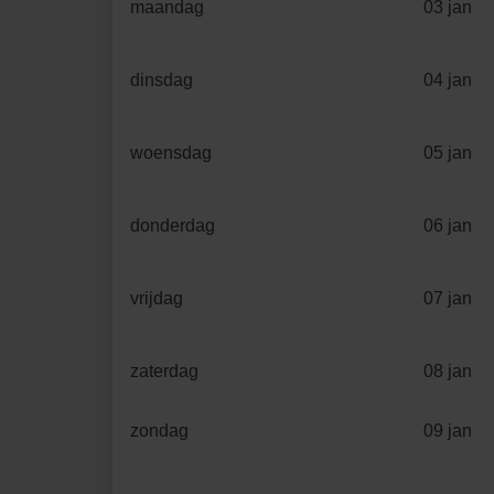
maandag
03 jan
dinsdag
04 jan
woensdag
05 jan
donderdag
06 jan
vrijdag
07 jan
zaterdag
08 jan
zondag
09 jan