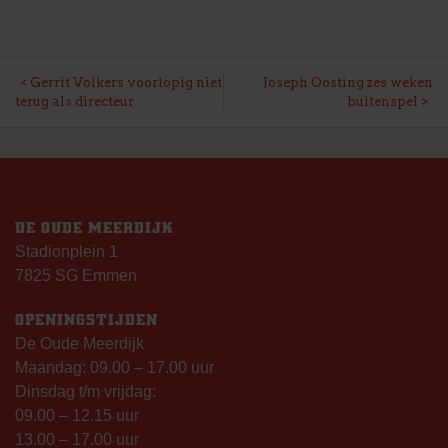
BERICHT
Gerrit Volkers voorlopig niet
Joseph Oosting zes weken
terug als directeur
buitenspel
NAVIGATIE
DE OUDE MEERDIJK
Stadionplein 1
7825 SG Emmen
OPENINGSTIJDEN
De Oude Meerdijk
Maandag: 09.00 – 17.00 uur
Dinsdag t/m vrijdag:
09.00 – 12.15 uur
13.00 – 17.00 uur