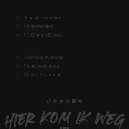
Jongste supporters
Kinderfeestjes
FC Emmen Esports
Losse kaartverkoop
Privacyverklaring
Cookie Statement
TikTok
Instagram
Twitter
Facebook
LinkedIn
YouTube