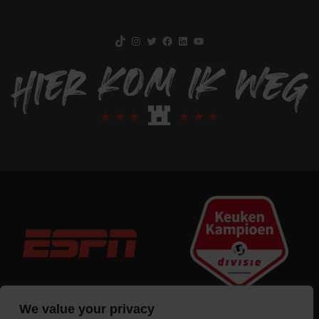
TikTok
Instagram
Twitter
Facebook
LinkedIn
YouTube
We value your privacy