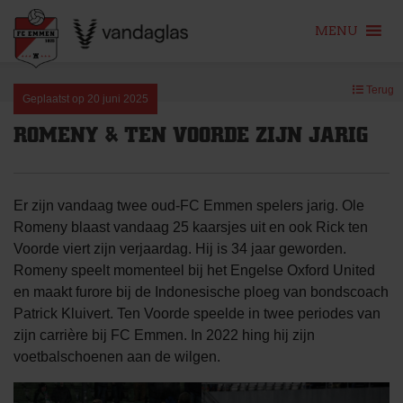
MENU
Skip
Terug
to
Geplaatst op
20 juni 2025
content
ROMENY & TEN VOORDE ZIJN JARIG
Er zijn vandaag twee oud-FC Emmen spelers jarig. Ole
Romeny blaast vandaag 25 kaarsjes uit en ook Rick ten
Voorde viert zijn verjaardag. Hij is 34 jaar geworden.
Romeny speelt momenteel bij het Engelse Oxford United
en maakt furore bij de Indonesische ploeg van bondscoach
Patrick Kluivert. Ten Voorde speelde in twee periodes van
zijn carrière bij FC Emmen. In 2022 hing hij zijn
voetbalschoenen aan de wilgen.