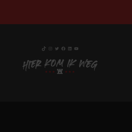
TikTok
Instagram
Twitter
Facebook
LinkedIn
YouTube