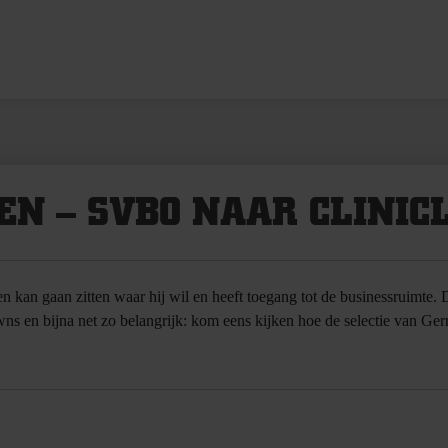
EN – SVBO NAAR CLINI
en kan gaan zitten waar hij wil en heeft toegang tot de businessruimte. 
wns en bijna net zo belangrijk: kom eens kijken hoe de selectie van G