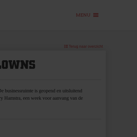
MENU
Terug naar overzicht
CLOWNS
De businessruimte is geopend en uitsluitend
erry Hamstra, een week voor aanvang van de