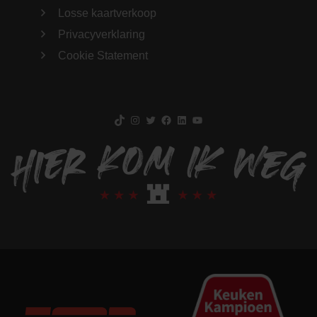
Losse kaartverkoop
Privacyverklaring
Cookie Statement
TikTok
Instagram
Twitter
Facebook
LinkedIn
YouTube