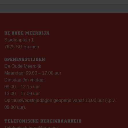
NAVIGATIE
DE OUDE MEERDIJK
Stadionplein 1
7825 SG Emmen
OPENINGSTIJDEN
De Oude Meerdijk
Maandag: 09.00 – 17.00 uur
Dinsdag t/m vrijdag:
09.00 – 12.15 uur
13.00 – 17.00 uur
Op thuiswedstrijddagen geopend vanaf 13.00 uur (i.p.v.
09.00 uur).
TELEFONISCHE BEREIKBAARHEID
Telefonisch bereikbaar op: