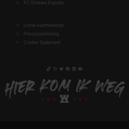
FC Emmen Esports
Losse kaartverkoop
Privacyverklaring
Cookie Statement
TikTok
Instagram
Twitter
Facebook
LinkedIn
YouTube