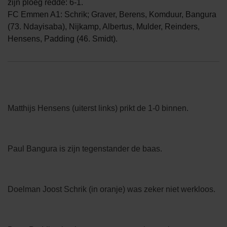
zijn ploeg redde: 6-1.
FC Emmen A1: Schrik; Graver, Berens, Komduur, Bangura
(73. Ndayisaba), Nijkamp, Albertus, Mulder, Reinders,
Hensens, Padding (46. Smidt).
Matthijs Hensens (uiterst links) prikt de 1-0 binnen.
Paul Bangura is zijn tegenstander de baas.
Doelman Joost Schrik (in oranje) was zeker niet werkloos.