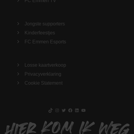
FC Emmen TV
Jongste supporters
Kinderfeestjes
FC Emmen Esports
Losse kaartverkoop
Privacyverklaring
Cookie Statement
TikTok
Instagram
Twitter
Facebook
LinkedIn
YouTube