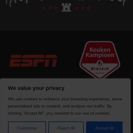
We value your privacy
We use cookies to enhance your browsing experience, serve
Trotse bouwer
van deze website
personalised ads or content, and analyse our traffic. By
clicking "Accept All", you consent to our use of cookies.
Customise
Reject All
Accept All