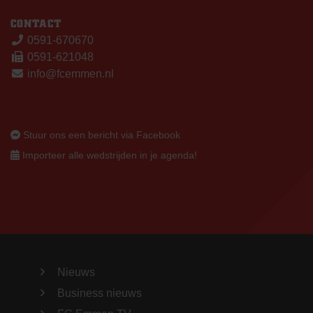
CONTACT
0591-670670
0591-621048
info@fcemmen.nl
Stuur ons een bericht via Facebook
Importeer alle wedstrijden in je agenda!
Nieuws
Business nieuws