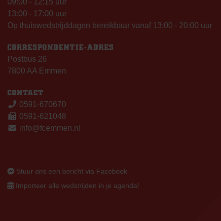
09:00 - 12:15 uur
13:00 - 17:00 uur
Op thuiswedstrijddagen bereikbaar vanaf 13:00 - 20:00 uur
CORRESPONDENTIE-ADRES
Postbus 26
7800 AA Emmen
CONTACT
0591-670670
0591-621048
info@fcemmen.nl
Stuur ons een bericht via Facebook
Importeer alle wedstrijden in je agenda!