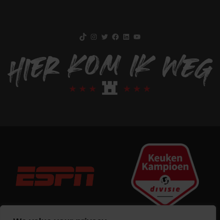
TikTok
Instagram
Twitter
Facebook
LinkedIn
YouTube