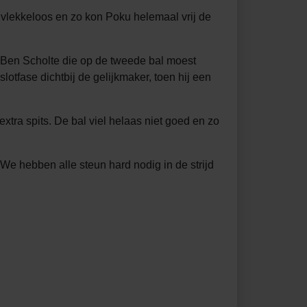
 vlekkeloos en zo kon Poku helemaal vrij de
e Ben Scholte die op de tweede bal moest
otfase dichtbij de gelijkmaker, toen hij een
xtra spits. De bal viel helaas niet goed en zo
e hebben alle steun hard nodig in de strijd