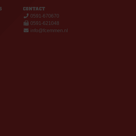
S
CONTACT
0591-670670
0591-621048
info@fcemmen.nl