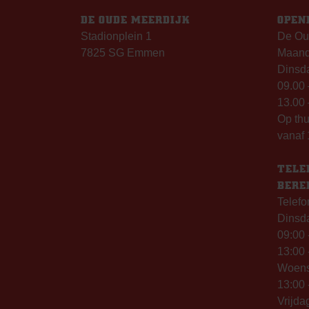
DE OUDE MEERDIJK
OPEN
Stadionplein 1
De Ou
7825 SG Emmen
Maanda
Dinsda
09.00 
13.00 
Op th
vanaf 
TELE
BERE
Telefo
Dinsd
09:00 
13:00 
Woen
13:00 
Vrijda