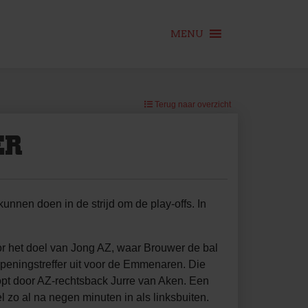
MENU
Terug naar overzicht
ER
nen doen in de strijd om de play-offs. In
or het doel van Jong AZ, waar Brouwer de bal
 openingstreffer uit voor de Emmenaren. Die
pt door AZ-rechtsback Jurre van Aken. Een
 zo al na negen minuten in als linksbuiten.