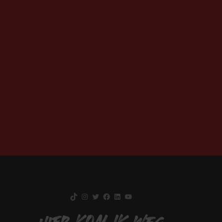
TikTok
Instagram
Twitter
Facebook
LinkedIn
YouTube