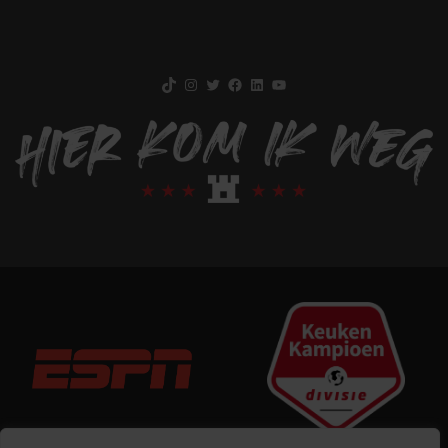
TikTok
Instagram
Twitter
Facebook
LinkedIn
YouTube