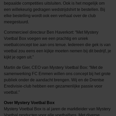
bepaalde competities uitsluiten. Ook is het mogelijk om
een willekeurig gedragen wedstrijdshirt te bestellen. Bij
elke bestelling wordt ook een verhaal over de club
meegestuurd.
Commercieel directeur Ben Haverkort: “Met Mystery
Voetbal Box voegen we een prachtig en uniek
voetbalconcept toe aan ons tenue. Iedereen die gek is van
voetbal zou eens een kijkje moeten nemen bij dit bedrijf, je
kijkt je ogen uit.”
Martin de Gier, CEO van Mystery Voetbal Box: “Met de
samenwerking FC Emmen willen ons concept bij het grote
publiek onder de aandacht brengen. Wij en de Drentse
Eredivisie-club hebben een gezamenlijke passie voor
voetbal.”
Over Mystery Voetbal Box
Mystery Voetbal Box is al jaren de marktleider van Mystery
Voetbal producten voor alle voetbalfans. Met diverse