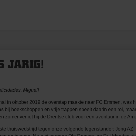
S JARIG!
licidades, Miguel!
nal in oktober 2019 de overstap maakte naar FC Emmen, was hi
 was bij hoekschoppen en vrije trappen speelt daarin een rol, ma
en zomer verliet hij de Drentse club voor een avontuur in de A
ste thuiswedstrijd tegen onze volgende tegenstander: Jong AZ. 