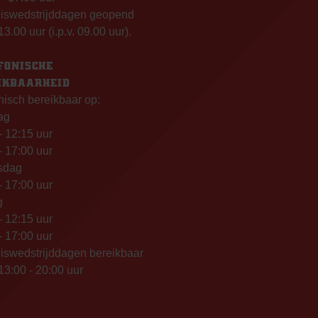
uiswedstrijddagen geopend
13.00 uur (i.p.v. 09.00 uur).
FONISCHE
IKBAARHEID
nisch bereikbaar op:
ag
- 12:15 uur
- 17:00 uur
sdag
- 17:00 uur
g
- 12:15 uur
- 17:00 uur
iswedstrijddagen bereikbaar
13:00 - 20:00 uur