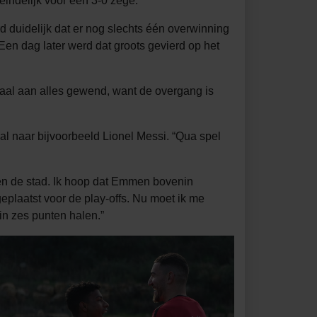
indelijk voor een 3-0 zege.
 duidelijk dat er nog slechts één overwinning
en dag later werd dat groots gevierd op het
emaal aan alles gewend, want de overgang is
al naar bijvoorbeeld Lionel Messi. “Qua spel
 en de stad. Ik hoop dat Emmen bovenin
plaatst voor de play-offs. Nu moet ik me
in zes punten halen.”