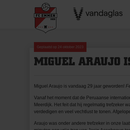
Skip
to
content
Geplaatst op
24 oktober 2023
MIGUEL ARAUJO I
Miguel Araujo is vandaag 29 jaar geworden!
Fe
Vanaf het moment dat de Peruaanse internatio
Meerdijk. Het feit dat hij regelmatig trefzeker
verdedigen en veel vechtlust te tonen. Afgelop
Araujo was onder andere trefzeker in onze laat