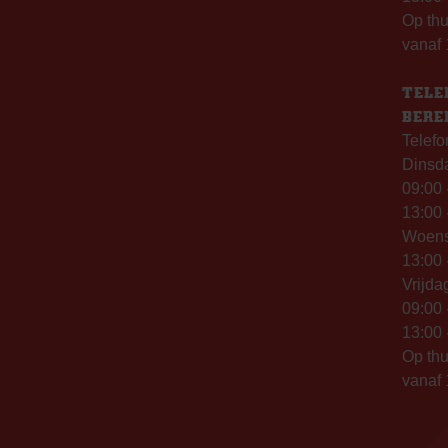
Op th
vanaf 
TELE
BERE
Telefo
Dinsd
09:00 
13:00 
Woen
13:00 
Vrijda
09:00 
13:00 
Op thu
vanaf 