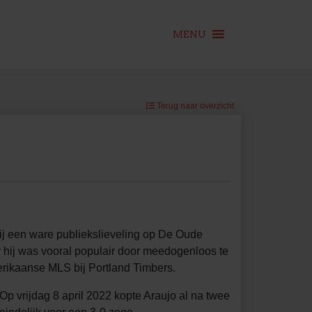
MENU
Terug naar overzicht
j een ware publiekslieveling op De Oude
ar hij was vooral populair door meedogenloos te
merikaanse MLS bij Portland Timbers.
Op vrijdag 8 april 2022 kopte Araujo al na twee