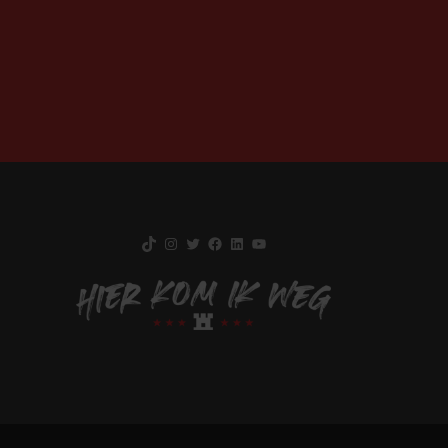
TikTok
Instagram
Twitter
Facebook
LinkedIn
YouTube