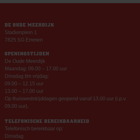
DE OUDE MEERDIJK
Stadionplein 1
7825 SG Emmen
OPENINGSTIJDEN
De Oude Meerdijk
Maandag: 09.00 – 17.00 uur
Dinsdag t/m vrijdag:
09.00 – 12.15 uur
13.00 – 17.00 uur
Op thuiswedstrijddagen geopend vanaf 13.00 uur (i.p.v.
09.00 uur).
TELEFONISCHE BEREIKBAARHEID
Telefonisch bereikbaar op:
Dinsdag