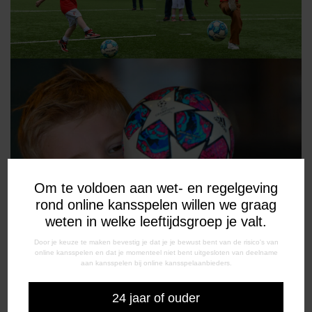
Om te voldoen aan wet- en regelgeving
rond online kansspelen willen we graag
weten in welke leeftijdsgroep je valt.
Door je keuze te maken bevestig je dat je je bewust bent van de risico's van
online kansspelen en dat je momenteel niet bent uitgesloten van deelname
aan kansspelen bij online kansspelaanbieders.
24 jaar of ouder