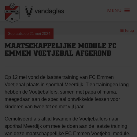
MENU
Skip
Terug
to
Geplaatst op
21 mei 2024
content
MAATSCHAPPELIJKE MODULE FC
EMMEN VOETJEBAL AFGEROND
Op 12 mei vond de laatste training van FC Emmen
Voetjebal plaats in sporthal Meerdijk. Tien trainingen lang
hebben de Voetjeballers, samen met papa of mama,
meegedaan aan de speciaal ontwikkelde lessen voor
kinderen van twee tot en met vijf jaar.
Gemotiveerd als altijd kwamen de Voetjeballers naar
sporthal Meerdijk om mee te doen aan de laatste training
van deze maatschappelijke FC Emmen Voetjebal module.