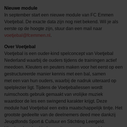
Nieuwe module
In september start een nieuwe module van FC Emmen
Voetjebal. De exacte data zijn nog niet bekend. Wil je als
eerste op de hoogte zijn, stuur dan een mail naar
voetjebal@fcemmen.nl
.
Over Voetjebal
Voetjebal is een ouder-kind spelconcept van Voetjebal
Nederland waarbij de ouders tijdens de trainingen actief
meedoen. Kleuters en peuters maken voor het eerst op een
gestructureerde manier kennis met een bal, samen
met een van hun ouders, waarbij de nadruk uiteraard op
spelplezier ligt. Tijdens de Voetjeballessen wordt
ruimschoots gebruik gemaakt van vrolijke muziek
waardoor de les een swingend karakter krijgt. Deze
module had Voetjebal een extra maatschappelijk tintje. Het
grootste gedeelte van de deelnemers deed mee dankzij
Jeugdfonds Sport & Cultuur en Stichting Leergeld.