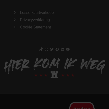
Losse kaartverkoop
Privacyverklaring
Cookie Statement
TikTok
Instagram
Twitter
Facebook
LinkedIn
YouTube