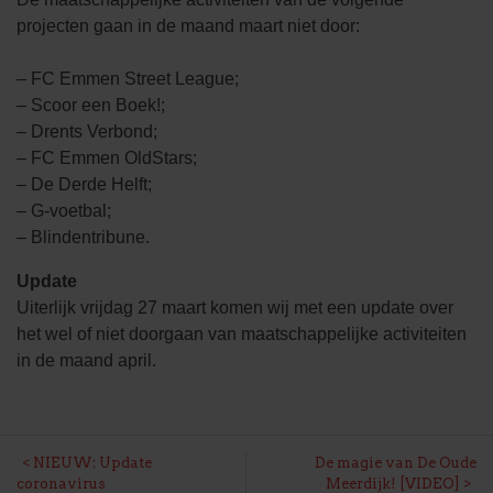
projecten gaan in de maand maart niet door:
– FC Emmen Street League;
– Scoor een Boek!;
– Drents Verbond;
– FC Emmen OldStars;
– De Derde Helft;
– G-voetbal;
– Blindentribune.
Update
Uiterlijk vrijdag 27 maart komen wij met een update over
het wel of niet doorgaan van maatschappelijke activiteiten
in de maand april.
BERICHT
NIEUW: Update
De magie van De Oude
coronavirus
Meerdijk! [VIDEO]