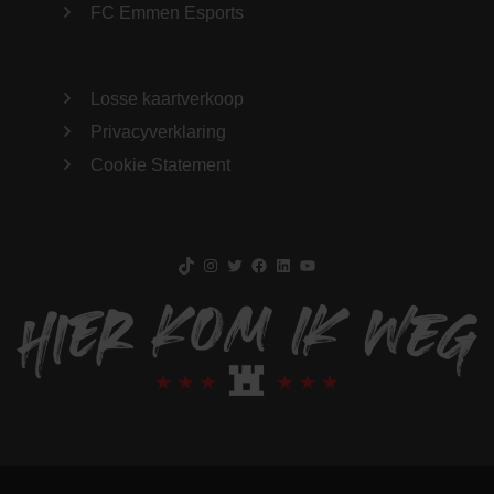
FC Emmen Esports
Losse kaartverkoop
Privacyverklaring
Cookie Statement
TikTok
Instagram
Twitter
Facebook
LinkedIn
YouTube