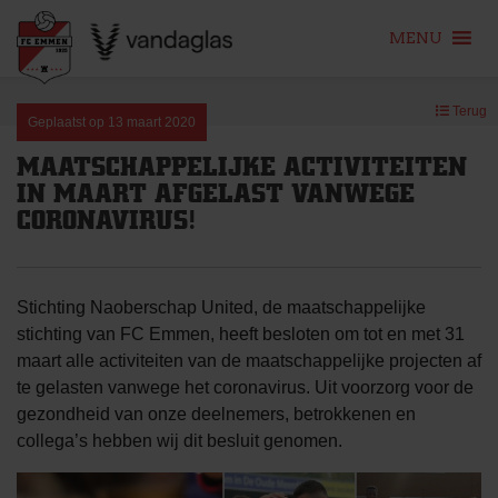
MENU
Skip
Terug
to
Geplaatst op
13 maart 2020
content
MAATSCHAPPELIJKE ACTIVITEITEN
IN MAART AFGELAST VANWEGE
CORONAVIRUS!
Stichting Naoberschap United, de maatschappelijke
stichting van FC Emmen, heeft besloten om tot en met 31
maart alle activiteiten van de maatschappelijke projecten af
te gelasten vanwege het coronavirus. Uit voorzorg voor de
gezondheid van onze deelnemers, betrokkenen en
collega’s hebben wij dit besluit genomen.