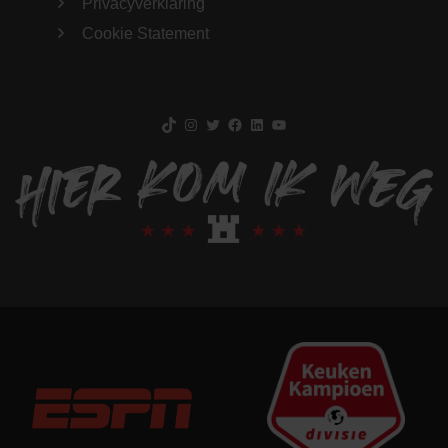
Privacyverklaring
Cookie Statement
TikTok
Instagram
Twitter
Facebook
LinkedIn
YouTube