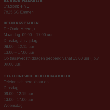
DE OUDE MEERDIJK
Stadionplein 1
7825 SG Emmen
OPENINGSTIJDEN
De Oude Meerdijk
Maandag: 09.00 – 17.00 uur
Dinsdag t/m vrijdag:
09.00 – 12.15 uur
13.00 – 17.00 uur
Op thuiswedstrijddagen geopend vanaf 13.00 uur (i.p.v.
09.00 uur).
TELEFONISCHE BEREIKBAARHEID
Telefonisch bereikbaar op:
Dinsdag
09:00 - 12:15 uur
13:00 - 17:00 uur
Woensdag