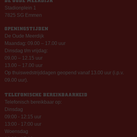
DE OUDE MEERDIJK
Stadionplein 1
7825 SG Emmen
OPENINGSTIJDEN
De Oude Meerdijk
Maandag: 09.00 – 17.00 uur
Dinsdag t/m vrijdag:
09.00 – 12.15 uur
13.00 – 17.00 uur
Op thuiswedstrijddagen geopend vanaf 13.00 uur (i.p.v.
09.00 uur).
TELEFONISCHE BEREIKBAARHEID
Telefonisch bereikbaar op:
Dinsdag
09:00 - 12:15 uur
13:00 - 17:00 uur
Woensdag