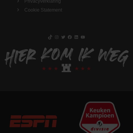
Privacyverklaring
Cookie Statement
TikTok
Instagram
Twitter
Facebook
LinkedIn
YouTube