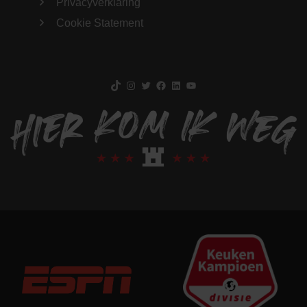
Privacyverklaring
Cookie Statement
TikTok
Instagram
Twitter
Facebook
LinkedIn
YouTube