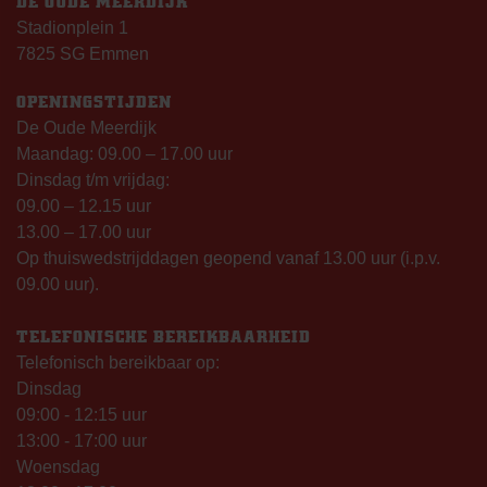
DE OUDE MEERDIJK
Stadionplein 1
7825 SG Emmen
OPENINGSTIJDEN
De Oude Meerdijk
Maandag: 09.00 – 17.00 uur
Dinsdag t/m vrijdag:
09.00 – 12.15 uur
13.00 – 17.00 uur
Op thuiswedstrijddagen geopend vanaf 13.00 uur (i.p.v.
09.00 uur).
TELEFONISCHE BEREIKBAARHEID
Telefonisch bereikbaar op:
Dinsdag
09:00 - 12:15 uur
13:00 - 17:00 uur
Woensdag