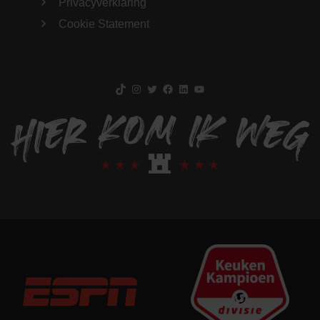
Privacyverklaring
Cookie Statement
TikTok
Instagram
Twitter
Facebook
LinkedIn
YouTube