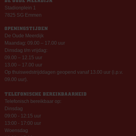
DE OUDE MEERDIJK
Stadionplein 1
7825 SG Emmen
OPENINGSTIJDEN
De Oude Meerdijk
Maandag: 09.00 – 17.00 uur
Dinsdag t/m vrijdag:
09.00 – 12.15 uur
13.00 – 17.00 uur
Op thuiswedstrijddagen geopend vanaf 13.00 uur (i.p.v.
09.00 uur).
TELEFONISCHE BEREIKBAARHEID
Telefonisch bereikbaar op:
Dinsdag
09:00 - 12:15 uur
13:00 - 17:00 uur
Woensdag