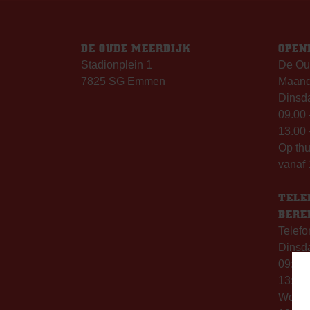
DE OUDE MEERDIJK
OPEN
Stadionplein 1
De Ou
7825 SG Emmen
Maanda
Dinsda
09.00 
13.00 
Op th
vanaf 
TELE
BERE
Telefo
Dinsd
09:00 
13:00 
Woen