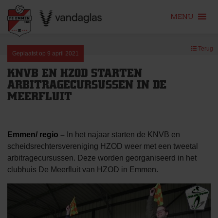
MENU
Skip
Terug
to
Geplaatst op
9 april 2021
content
KNVB EN HZOD STARTEN
ARBITRAGECURSUSSEN IN DE
MEERFLUIT
Emmen/ regio –
In het najaar starten de KNVB en
scheidsrechtersvereniging HZOD weer met een tweetal
arbitragecursussen. Deze worden georganiseerd in het
clubhuis De Meerfluit van HZOD in Emmen.