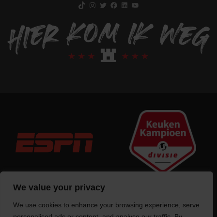
TikTok
Instagram
Twitter
Facebook
LinkedIn
YouTube
We value your privacy
We use cookies to enhance your browsing experience, serve
personalised ads or content, and analyse our traffic. By