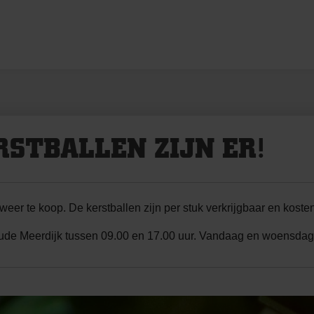
RSTBALLEN ZIJN ER!
er te koop. De kerstballen zijn per stuk verkrijgbaar en koste
 Oude Meerdijk tussen 09.00 en 17.00 uur. Vandaag en woensdag 