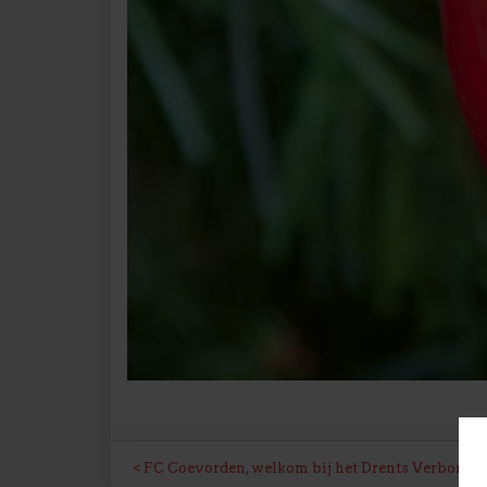
BERICHT
FC Coevorden, welkom bij het Drents Verbond!