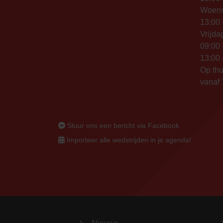
Woen
13:00 
Vrijda
09:00 
13:00 
Op thu
vanaf 
Stuur ons een bericht via Facebook
Importeer alle wedstrijden in je agenda!