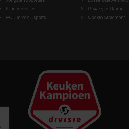
Jongste supporters
Losse kaartverkoop
Kinderfeestjes
Privacyverklaring
FC Emmen Esports
Cookie Statement
e