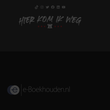
TikTok
Instagram
Twitter
Facebook
LinkedIn
YouTube