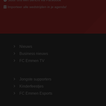
Stuur ons een bericht via Facebook
Importeer alle wedstrijden in je agenda!
Nieuws
Business nieuws
FC Emmen TV
Jongste supporters
Kinderfeestjes
FC Emmen Esports