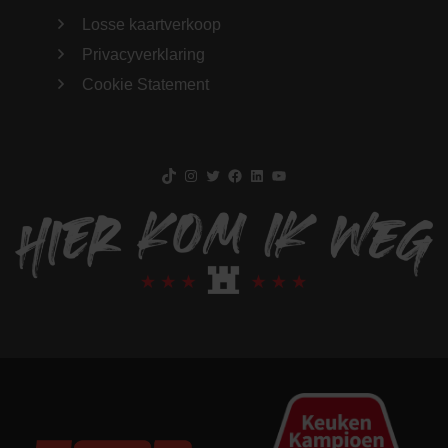
Losse kaartverkoop
Privacyverklaring
Cookie Statement
TikTok
Instagram
Twitter
Facebook
LinkedIn
YouTube