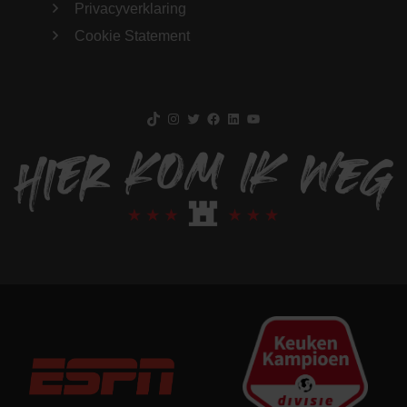
Privacyverklaring
Cookie Statement
TikTok
Instagram
Twitter
Facebook
LinkedIn
YouTube