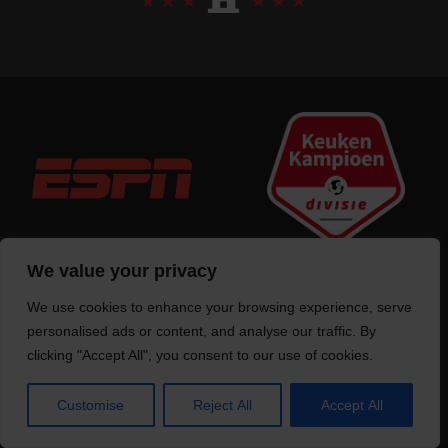
We value your privacy
We use cookies to enhance your browsing experience, serve
Trotse bouwer
van deze website
personalised ads or content, and analyse our traffic. By
clicking "Accept All", you consent to our use of cookies.
Customise
Reject All
Accept All