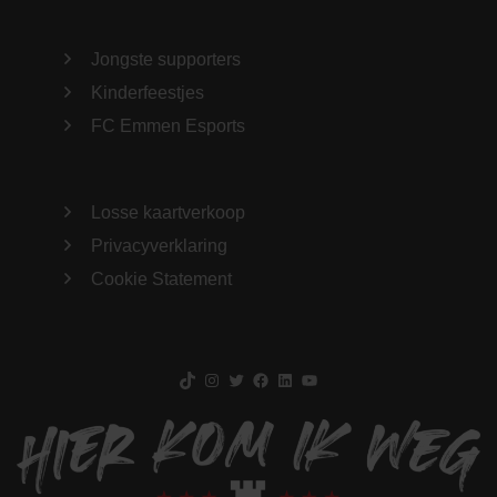
Jongste supporters
Kinderfeestjes
FC Emmen Esports
Losse kaartverkoop
Privacyverklaring
Cookie Statement
TikTok
Instagram
Twitter
Facebook
LinkedIn
YouTube