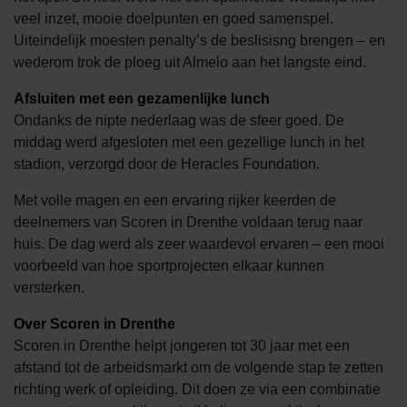
veel inzet, mooie doelpunten en goed samenspel.
Uiteindelijk moesten penalty’s de beslisisng brengen – en
wederom trok de ploeg uit Almelo aan het langste eind.
Afsluiten met een gezamenlijke lunch
Ondanks de nipte nederlaag was de sfeer goed. De
middag werd afgesloten met een gezellige lunch in het
stadion, verzorgd door de Heracles Foundation.
Met volle magen en een ervaring rijker keerden de
deelnemers van Scoren in Drenthe voldaan terug naar
huis. De dag werd als zeer waardevol ervaren – een mooi
voorbeeld van hoe sportprojecten elkaar kunnen
versterken.
Over Scoren in Drenthe
Scoren in Drenthe helpt jongeren tot 30 jaar met een
afstand tot de arbeidsmarkt om de volgende stap te zetten
richting werk of opleiding. Dit doen ze via een combinatie