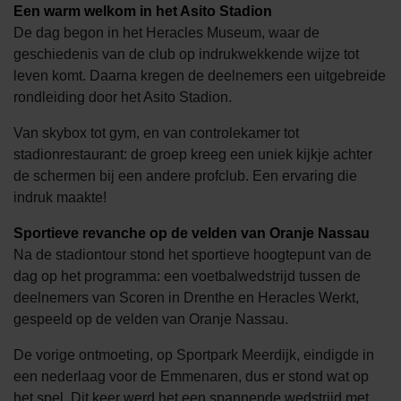
Een warm welkom in het Asito Stadion
De dag begon in het Heracles Museum, waar de
geschiedenis van de club op indrukwekkende wijze tot
leven komt. Daarna kregen de deelnemers een uitgebreide
rondleiding door het Asito Stadion.
Van skybox tot gym, en van controlekamer tot
stadionrestaurant: de groep kreeg een uniek kijkje achter
de schermen bij een andere profclub. Een ervaring die
indruk maakte!
Sportieve revanche op de velden van Oranje Nassau
Na de stadiontour stond het sportieve hoogtepunt van de
dag op het programma: een voetbalwedstrijd tussen de
deelnemers van Scoren in Drenthe en Heracles Werkt,
gespeeld op de velden van Oranje Nassau.
De vorige ontmoeting, op Sportpark Meerdijk, eindigde in
een nederlaag voor de Emmenaren, dus er stond wat op
het spel. Dit keer werd het een spannende wedstrijd met