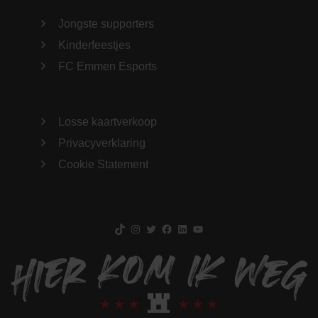
Jongste supporters
Kinderfeestjes
FC Emmen Esports
Losse kaartverkoop
Privacyverklaring
Cookie Statement
TikTok
Instagram
Twitter
Facebook
LinkedIn
YouTube