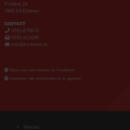
Postbus 26
7800 AA Emmen
CONTACT
0591-670670
0591-621048
info@fcemmen.nl
Stuur ons een bericht via Facebook
Importeer alle wedstrijden in je agenda!
Nieuws