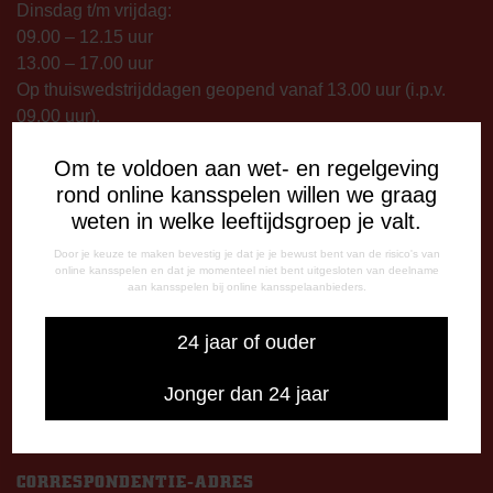
Dinsdag t/m vrijdag:
09.00 – 12.15 uur
13.00 – 17.00 uur
Op thuiswedstrijddagen geopend vanaf 13.00 uur (i.p.v.
09.00 uur).
Om te voldoen aan wet- en regelgeving
TELEFONISCHE BEREIKBAARHEID
rond online kansspelen willen we graag
Telefonisch bereikbaar op:
weten in welke leeftijdsgroep je valt.
Dinsdag
09:00 - 12:15 uur
Door je keuze te maken bevestig je dat je je bewust bent van de risico's van
online kansspelen en dat je momenteel niet bent uitgesloten van deelname
13:00 - 17:00 uur
aan kansspelen bij online kansspelaanbieders.
Woensdag
13:00 - 17:00 uur
24 jaar of ouder
Vrijdag
09:00 - 12:15 uur
Jonger dan 24 jaar
13:00 - 17:00 uur
Op thuiswedstrijddagen bereikbaar vanaf 13:00 - 20:00 uur
CORRESPONDENTIE-ADRES