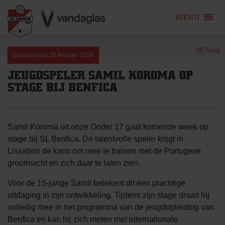
MENU
Skip
Terug
to
Geplaatst op
28 februari 2026
content
JEUGDSPELER SAMIL KOROMA OP
STAGE BIJ BENFICA
Samil Koroma uit onze Onder 17 gaat komende week op
stage bij SL Benfica. De talentvolle speler krijgt in
Lissabon de kans om mee te trainen met de Portugese
grootmacht en zich daar te laten zien.
Voor de 15-jarige Samil betekent dit een prachtige
uitdaging in zijn ontwikkeling. Tijdens zijn stage draait hij
volledig mee in het programma van de jeugdopleiding van
Benfica en kan hij zich meten met internationale