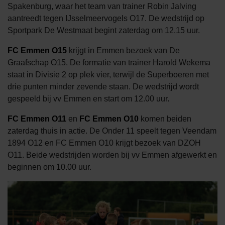
Spakenburg, waar het team van trainer Robin Jalving
aantreedt tegen IJsselmeervogels O17. De wedstrijd op
Sportpark De Westmaat begint zaterdag om 12.15 uur.
FC Emmen O15
krijgt in Emmen bezoek van De
Graafschap O15. De formatie van trainer Harold Wekema
staat in Divisie 2 op plek vier, terwijl de Superboeren met
drie punten minder zevende staan. De wedstrijd wordt
gespeeld bij vv Emmen en start om 12.00 uur.
FC Emmen O11
en
FC Emmen O10
komen beiden
zaterdag thuis in actie. De Onder 11 speelt tegen Veendam
1894 O12 en FC Emmen O10 krijgt bezoek van DZOH
O11. Beide wedstrijden worden bij vv Emmen afgewerkt en
beginnen om 10.00 uur.