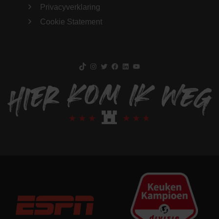
Privacyverklaring
Cookie Statement
TikTok
Instagram
Twitter
Facebook
LinkedIn
YouTube