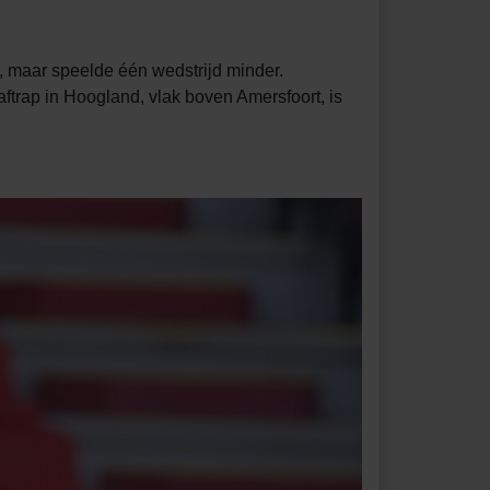
, maar speelde één wedstrijd minder.
ftrap in Hoogland, vlak boven Amersfoort, is