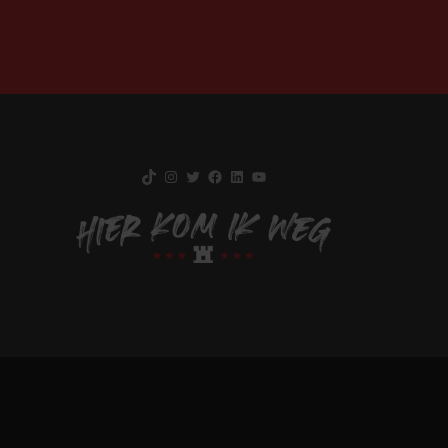
TikTok
Instagram
Twitter
Facebook
LinkedIn
YouTube