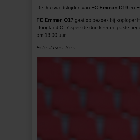
De thuiswedstrijden van
FC Emmen O19
en
F
FC Emmen O17
gaat op bezoek bij koploper 
Hoogland O17 speelde drie keer en pakte negen 
om 13.00 uur.
Foto: Jasper Boer