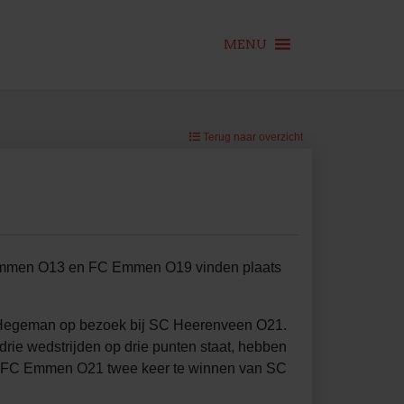
MENU
Terug naar overzicht
C Emmen O13 en FC Emmen O19 vinden plaats
arc Hegeman op bezoek bij SC Heerenveen O21.
ie wedstrijden op drie punten staat, hebben
ist FC Emmen O21 twee keer te winnen van SC