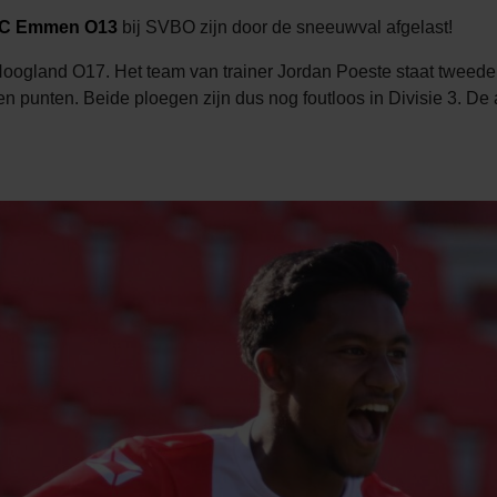
C Emmen O13
bij SVBO zijn door de sneeuwval afgelast!
Hoogland O17. Het team van trainer Jordan Poeste staat tweede
punten. Beide ploegen zijn dus nog foutloos in Divisie 3. De a