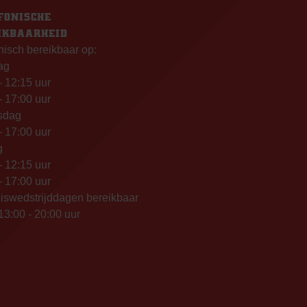
FONISCHE
IKBAARHEID
nisch bereikbaar op:
ag
- 12:15 uur
- 17:00 uur
sdag
- 17:00 uur
g
- 12:15 uur
- 17:00 uur
iswedstrijddagen bereikbaar
13:00 - 20:00 uur