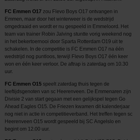
FC Emmen O17
zou Flevo Boys O17 ontvangen in
Emmen, maar door het winterweer is de wedstrijd
omgedraaid en wordt er nu gespeeld in Emmeloord. Het
team van trainer Robin Jalving stuntte vorig weekend nog
in het bekertoernooi door Sparta Rotterdam O19 uit te
schakelen. In de competitie is FC Emmen O17 na één
wedstrijd nog puntloos, terwijl Flevo Boys O17 één keer
won en één keer verloor. De aftrap is zaterdag om 10.30
uur.
FC Emmen O15
speelt zaterdag thuis tegen de
leeftijdsgenoten van sc Heerenveen. De Emmenaren zijn
Divisie 2 van start gegaan met een gelijkspel tegen Go
Ahead Eagles O15. De Friezen kwamen dit kalenderjaar
nog niet in actie in competitieverband. Het treffen tegen sc
Heerenveen O15 wordt gespeeld bij SC Angelslo en
begint om 12.00 uur.