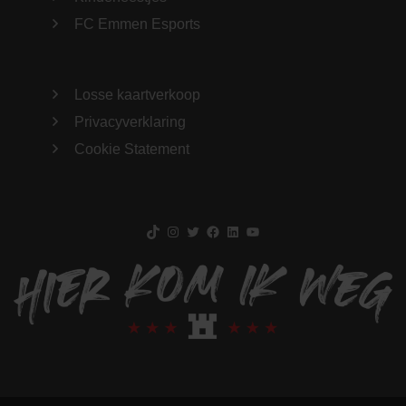
FC Emmen Esports
Losse kaartverkoop
Privacyverklaring
Cookie Statement
TikTok
Instagram
Twitter
Facebook
LinkedIn
YouTube