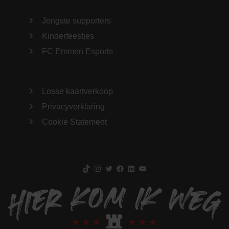
Jongste supporters
Kinderfeestjes
FC Emmen Esports
Losse kaartverkoop
Privacyverklaring
Cookie Statement
TikTok
Instagram
Twitter
Facebook
LinkedIn
YouTube