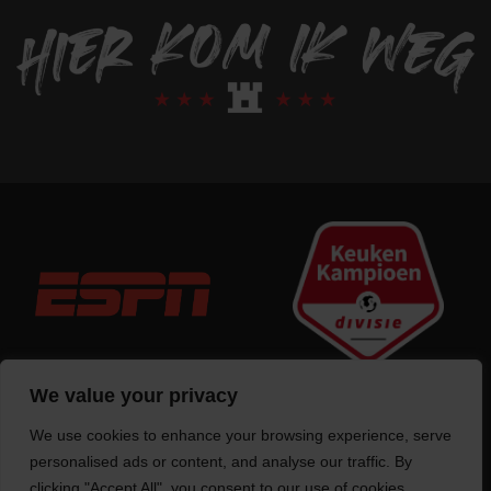
We value your privacy
We use cookies to enhance your browsing experience, serve
Trotse bouwer
van deze website
personalised ads or content, and analyse our traffic. By
clicking "Accept All", you consent to our use of cookies.