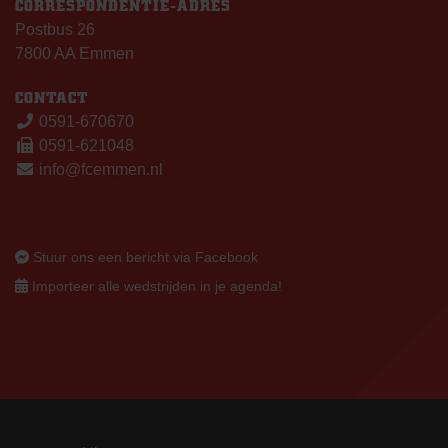
CORRESPONDENTIE-ADRES
Postbus 26
7800 AA Emmen
CONTACT
0591-670670
0591-621048
info@fcemmen.nl
Stuur ons een bericht via Facebook
Importeer alle wedstrijden in je agenda!