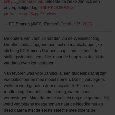
@FCE_Naoberschap
beleefde de zieke Jannick een
onvergetelijke dag.
#HIERKOMIKWEG
pic.twitter.com/8zppZ7m4ww
— FC Emmen (@FC_Emmen)
October 25, 2023
De ouders van Jannick hadden via de Wensstichting
Drenthe contact opgenomen met de maatschappelijke
stichting FC Emmen Naoberschap. Jannick heeft de
stollingsstoornis hemofilie, maar de hoop was dat hij dat
vandaag even kon vergeten.
Van tevoren was voor Jannick alleen duidelijk dat hij zijn
voetbalschoenen mee moest nemen. Dat hij vervolgens
welkom werd geheten door mascotte SIBI en een
rondleiding door het stadion kreeg, waren mooie
verrassingen. Maar daarmee was het nog niet gedaan. Hij
werd vervolgens meegenomen naar de kleedkamer en
deed daarna met de eerste selectie mee tijdens de