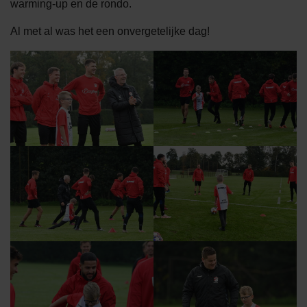
warming-up en de rondo.
Al met al was het een onvergetelijke dag!