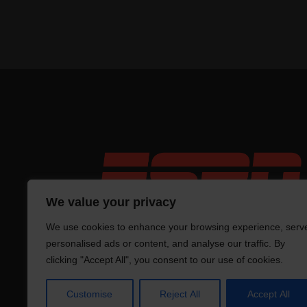
We value your privacy
We use cookies to enhance your browsing experience, serv
personalised ads or content, and analyse our traffic. By
clicking "Accept All", you consent to our use of cookies.
Tro
Customise
Reject All
Accept All