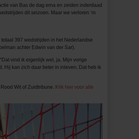
ctie van Bas de dag erna en zeiden inderdaad
wedstrijden dit seizoen. Maar we verloren ‘m
 totaal 397 wedstrijden in het Nederlandse
elman achter Edwin van der Sar).
at vind ik eigenlijk wel, ja. Mijn vorige
. Hij kan zich daar beter in inleven. Dat heb ik
 Rood Wit of Zuidtribune.
Klik hier voor alle