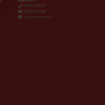
S
CONTACT
0591-670670
0591-621048
info@fcemmen.nl