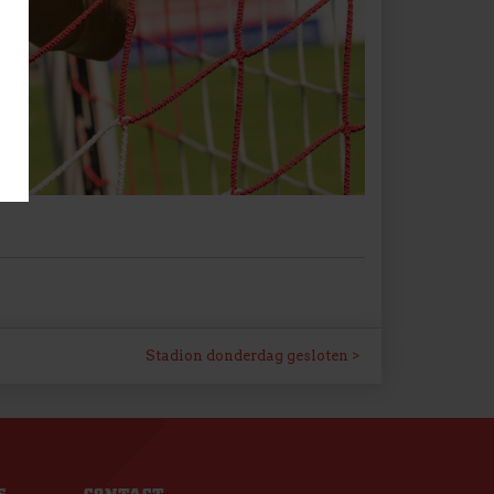
Stadion donderdag gesloten