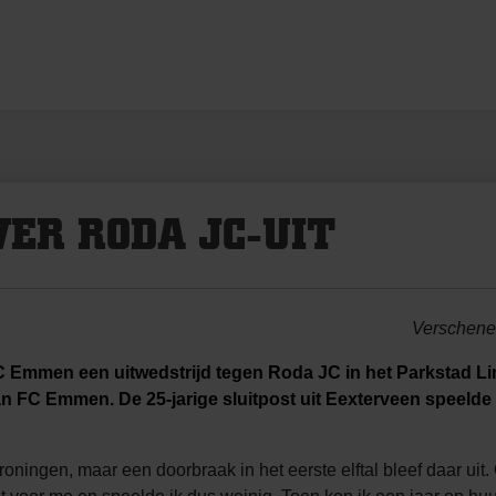
ER RODA JC-UIT
Verschenen
 Emmen een uitwedstrijd tegen Roda JC in het Parkstad Li
n FC Emmen. De 25-jarige sluitpost uit Eexterveen speelde 
ningen, maar een doorbraak in het eerste elftal bleef daar uit.