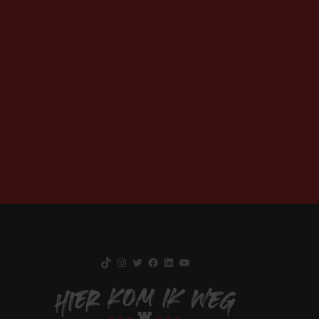
TikTok
Instagram
Twitter
Facebook
LinkedIn
YouTube