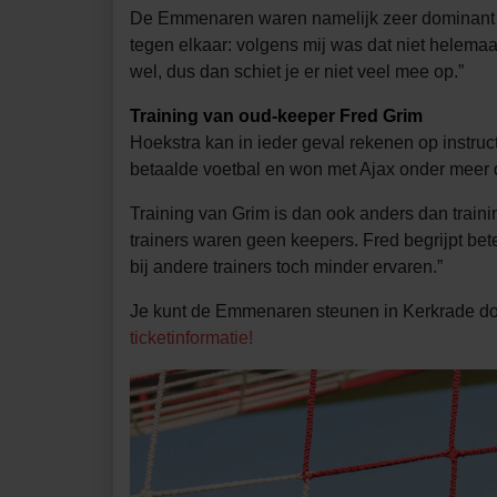
De Emmenaren waren namelijk zeer dominant e
tegen elkaar: volgens mij was dat niet helemaa
wel, dus dan schiet je er niet veel mee op.”
Training van oud-keeper Fred Grim
Hoekstra kan in ieder geval rekenen op instruc
betaalde voetbal en won met Ajax onder meer
Training van Grim is dan ook anders dan trainin
trainers waren geen keepers. Fred begrijpt bete
bij andere trainers toch minder ervaren.”
Je kunt de Emmenaren steunen in Kerkrade door
ticketinformatie!