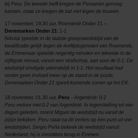
bij Peru. De tweede helft kregen de Peruanen genoeg
kansen, maar ze kregen de bal niet tegen de touwen.
17 november, 19.30 uur. Roemenië Onder 21 –
Denemarken Onder 21
: 1-1
Nikolai speelde in de laatste groepswedstrijd van de
kwalificatie gelijk tegen de leeftijdsgenoten van Roemenië,
de Emmenaar speelde negentig minuten en tekende in de
vijftigste minuut, vanuit een strafschop, aan voor de 0-1. De
wedstrijd eindigde uiteindelijk in 1-1. Het resultaat had
verder geen invloed meer op de stand in de poule,
Denemarken Onder 21 speelt komende zomer op het EK.
18 november, 01.30 uur.
Peru
– Argentinië: 0-2
Peru verloor met 0-2 van Argentinië. In tegenstelling tot vier
dagen geleden, moest Miguel de wedstrijd nu vanaf de
zijlijn bekijken. Peru staat na dit verlies op één punt uit vier
wedstrijden. Sergio Peña bekeek de wedstrijd vanuit
Nederland, hij is inmiddels terug in Emmen.