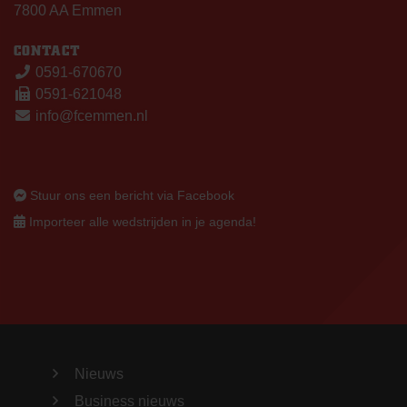
7800 AA Emmen
CONTACT
0591-670670
0591-621048
info@fcemmen.nl
Stuur ons een bericht via Facebook
Importeer alle wedstrijden in je agenda!
Nieuws
Business nieuws