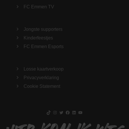
FC Emmen TV
Jongste supporters
Kinderfeestjes
FC Emmen Esports
Losse kaartverkoop
Privacyverklaring
Cookie Statement
TikTok
Instagram
Twitter
Facebook
LinkedIn
YouTube