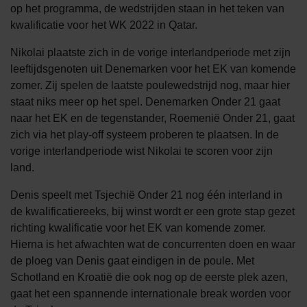
op het programma, de wedstrijden staan in het teken van
kwalificatie voor het WK 2022 in Qatar.
Nikolai plaatste zich in de vorige interlandperiode met zijn
leeftijdsgenoten uit Denemarken voor het EK van komende
zomer. Zij spelen de laatste poulewedstrijd nog, maar hier
staat niks meer op het spel. Denemarken Onder 21 gaat
naar het EK en de tegenstander, Roemenië Onder 21, gaat
zich via het play-off systeem proberen te plaatsen. In de
vorige interlandperiode wist Nikolai te scoren voor zijn
land.
Denis speelt met Tsjechië Onder 21 nog één interland in
de kwalificatiereeks, bij winst wordt er een grote stap gezet
richting kwalificatie voor het EK van komende zomer.
Hierna is het afwachten wat de concurrenten doen en waar
de ploeg van Denis gaat eindigen in de poule. Met
Schotland en Kroatië die ook nog op de eerste plek azen,
gaat het een spannende internationale break worden voor