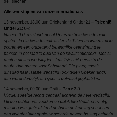
de Tsjechen.
Alle wedstrijden van onze internationals:
13 november, 18.00 uur. Griekenland Onder 21 –
Tsjechië
Onder 21
: 0-2
Na een 0-0 ruststand mocht Denis de hele tweede helft
spelen. In die tweede helft wisten de Tsjechen tweemaal te
scoren en een ontzettend belangrijke overwinning te
pakken in het laatste duel van de kwalificatiereeks. Met 21
punten uit tien wedstrijden staat Tsjechië eerste in de
poule, drie punten voor Schotland. Die ploeg speelt
dinsdag haar laatste wedstrijd (ook tegen Griekenland),
dan wordt duidelijk of Tsjechië definitief geplaatst is.
14 november, 00.00 uur. Chili –
Peru
: 2-0
Miguel speelde rechts centraal achterin de hele wedstrijd.
Hij kon echter niet voorkomen dat Arturo Vidal na twintig
minuten van grote afstand de bal in de kruising schoot en
een kwartier later opnieuw scoorde na een botsing achterin