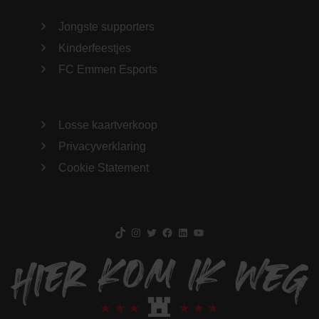
Jongste supporters
Kinderfeestjes
FC Emmen Esports
Losse kaartverkoop
Privacyverklaring
Cookie Statement
TikTok
Instagram
Twitter
Facebook
LinkedIn
YouTube