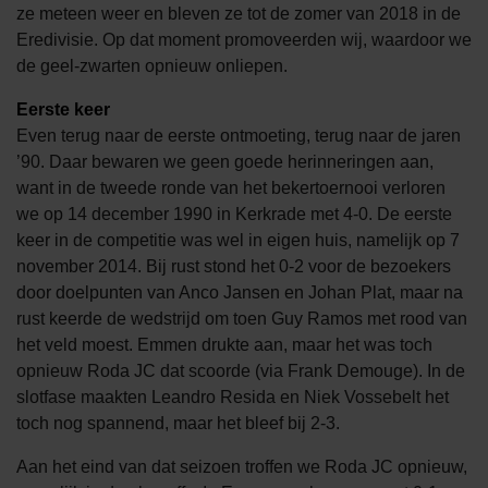
ze meteen weer en bleven ze tot de zomer van 2018 in de
Eredivisie. Op dat moment promoveerden wij, waardoor we
de geel-zwarten opnieuw onliepen.
Eerste keer
Even terug naar de eerste ontmoeting, terug naar de jaren
’90. Daar bewaren we geen goede herinneringen aan,
want in de tweede ronde van het bekertoernooi verloren
we op 14 december 1990 in Kerkrade met 4-0. De eerste
keer in de competitie was wel in eigen huis, namelijk op 7
november 2014. Bij rust stond het 0-2 voor de bezoekers
door doelpunten van Anco Jansen en Johan Plat, maar na
rust keerde de wedstrijd om toen Guy Ramos met rood van
het veld moest. Emmen drukte aan, maar het was toch
opnieuw Roda JC dat scoorde (via Frank Demouge). In de
slotfase maakten Leandro Resida en Niek Vossebelt het
toch nog spannend, maar het bleef bij 2-3.
Aan het eind van dat seizoen troffen we Roda JC opnieuw,