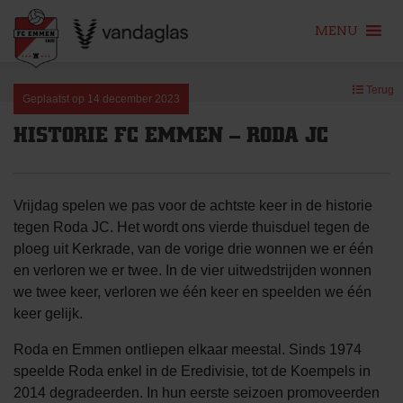
MENU
Skip
Terug
to
Geplaatst op
14 december 2023
content
HISTORIE FC EMMEN – RODA JC
Vrijdag spelen we pas voor de achtste keer in de historie
tegen Roda JC. Het wordt ons vierde thuisduel tegen de
ploeg uit Kerkrade, van de vorige drie wonnen we er één
en verloren we er twee. In de vier uitwedstrijden wonnen
we twee keer, verloren we één keer en speelden we één
keer gelijk.
Roda en Emmen ontliepen elkaar meestal. Sinds 1974
speelde Roda enkel in de Eredivisie, tot de Koempels in
2014 degradeerden. In hun eerste seizoen promoveerden