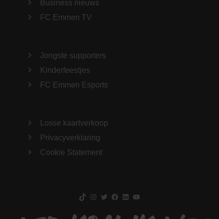
Business nieuws
FC Emmen TV
Jongste supporters
Kinderfeestjes
FC Emmen Esports
Losse kaartverkoop
Privacyverklaring
Cookie Statement
TikTok
Instagram
Twitter
Facebook
LinkedIn
YouTube