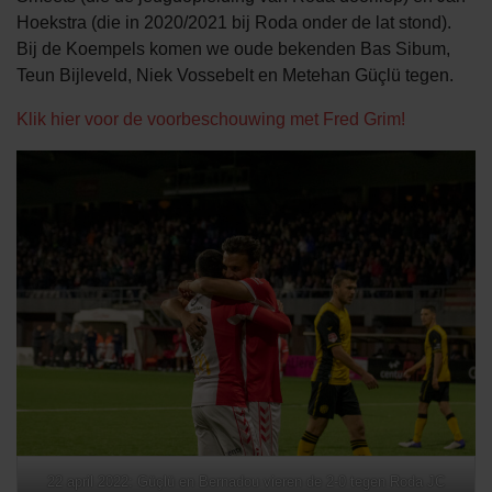
Hoekstra (die in 2020/2021 bij Roda onder de lat stond).
Bij de Koempels komen we oude bekenden Bas Sibum,
Teun Bijleveld, Niek Vossebelt en Metehan Güçlü tegen.
Klik hier voor de voorbeschouwing met Fred Grim!
22 april 2022: Güçlü en Bernadou vieren de 2-0 tegen Roda JC