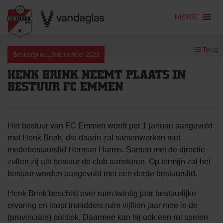
MENU
Skip
Terug
to
Geplaatst op
19 december 2023
content
HENK BRINK NEEMT PLAATS IN
BESTUUR FC EMMEN
Het bestuur van FC Emmen wordt per 1 januari aangevuld
met Henk Brink, die daarin zal samenwerken met
medebestuurslid Herman Harms. Samen met de directie
zullen zij als bestuur de club aansturen. Op termijn zal het
bestuur worden aangevuld met een derde bestuurslid.
Henk Brink beschikt over ruim twintig jaar bestuurlijke
ervaring en loopt inmiddels ruim vijftien jaar mee in de
(provinciale) politiek. Daarmee kan hij ook een rol spelen