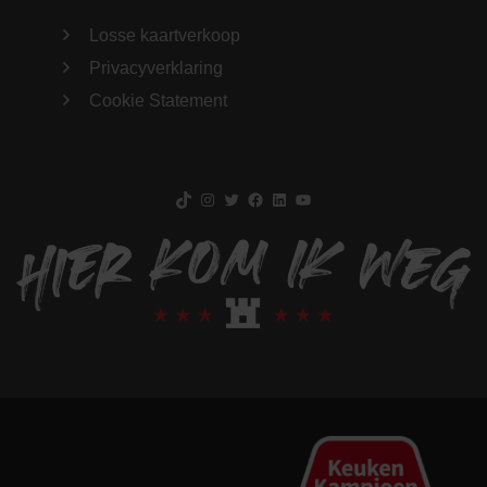
Losse kaartverkoop
Privacyverklaring
Cookie Statement
TikTok
Instagram
Twitter
Facebook
LinkedIn
YouTube