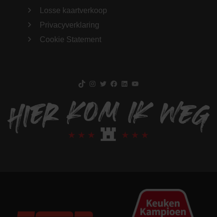
Losse kaartverkoop
Privacyverklaring
Cookie Statement
TikTok
Instagram
Twitter
Facebook
LinkedIn
YouTube