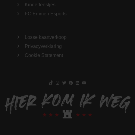
Kinderfeestjes
FC Emmen Esports
Losse kaartverkoop
Privacyverklaring
Cookie Statement
TikTok
Instagram
Twitter
Facebook
LinkedIn
YouTube