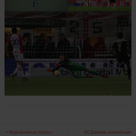
BERICHT
Blije kinderen tijdens
FC Emmen verwelkomt