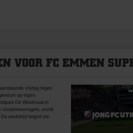
EN VOOR FC EMMEN SUP
aanstaande vrijdag tegen
 gewoon op eigen
portpark De Westmaat in
 IJsselmeervogels, wordt
. De wedstrijd begint om