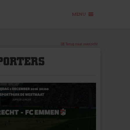
MENU
Terug naar overzicht
PORTERS