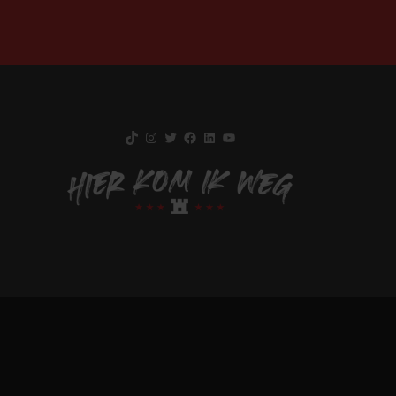
TikTok
Instagram
Twitter
Facebook
LinkedIn
YouTube