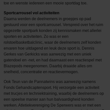
toe en wenste iedereen een mooie sportdag toe.
Sportcarrousel vol activiteiten
Daarna werden de deelnemers in groepjes op pad
gestuurd voor een sportcarrousel. Verspreid over het ruim
opgezette sportpark konden zij kennismaken met allerlei
sporten en activiteiten. Zo was er een
rolstoelbasketbalclinic, waar de deelnemers zelf konden
ervaren hoe uitdagend en leuk deze sport is. Dennis
Gerkes van Gerkicks was aanwezig met een uniek
gatendoel en -net, en had daarnaast een reactiespel met
Blazepods meegenomen. Daarbij draaide alles om
snelheid, concentratie en reactievermogen.
Ook Teun van de Pannatwins was aanwezig namens
Fonds Gehandicaptensport. Hij verzorgde een activiteit
met trucjes en techniektraining, waarbij de deelnemers op
een speelse manier aan hun balvaardigheid konden
werken. Atletiekvereniging De Sperwers was er met een