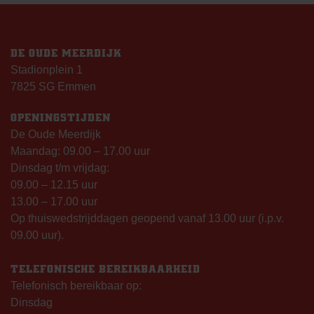
DE OUDE MEERDIJK
Stadionplein 1
7825 SG Emmen
OPENINGSTIJDEN
De Oude Meerdijk
Maandag: 09.00 – 17.00 uur
Dinsdag t/m vrijdag:
09.00 – 12.15 uur
13.00 – 17.00 uur
Op thuiswedstrijddagen geopend vanaf 13.00 uur (i.p.v.
09.00 uur).
TELEFONISCHE BEREIKBAARHEID
Telefonisch bereikbaar op:
Dinsdag