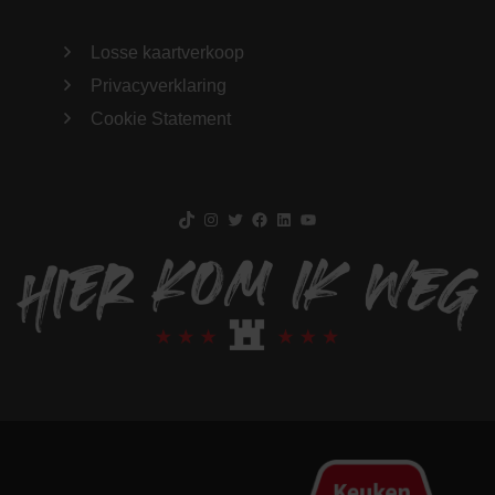
Losse kaartverkoop
Privacyverklaring
Cookie Statement
TikTok
Instagram
Twitter
Facebook
LinkedIn
YouTube