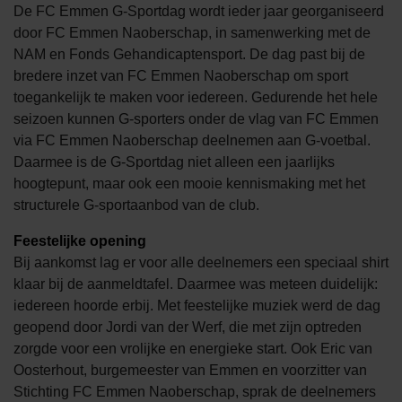
De FC Emmen G-Sportdag wordt ieder jaar georganiseerd
door FC Emmen Naoberschap, in samenwerking met de
NAM en Fonds Gehandicaptensport. De dag past bij de
bredere inzet van FC Emmen Naoberschap om sport
toegankelijk te maken voor iedereen. Gedurende het hele
seizoen kunnen G-sporters onder de vlag van FC Emmen
via FC Emmen Naoberschap deelnemen aan G-voetbal.
Daarmee is de G-Sportdag niet alleen een jaarlijks
hoogtepunt, maar ook een mooie kennismaking met het
structurele G-sportaanbod van de club.
Feestelijke opening
Bij aankomst lag er voor alle deelnemers een speciaal shirt
klaar bij de aanmeldtafel. Daarmee was meteen duidelijk:
iedereen hoorde erbij. Met feestelijke muziek werd de dag
geopend door Jordi van der Werf, die met zijn optreden
zorgde voor een vrolijke en energieke start. Ook Eric van
Oosterhout, burgemeester van Emmen en voorzitter van
Stichting FC Emmen Naoberschap, sprak de deelnemers