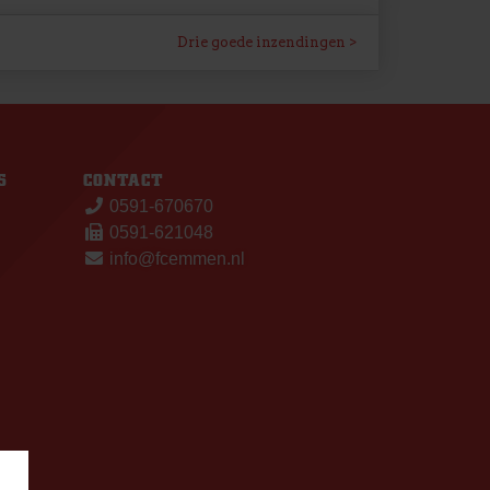
Drie goede inzendingen
S
CONTACT
0591-670670
0591-621048
info@fcemmen.nl