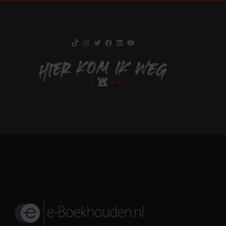
TikTok
Instagram
Twitter
Facebook
LinkedIn
YouTube